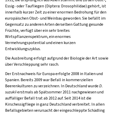
Essig- oder Taufliegen (Diptera: Drosophilidae) gehört, ist
innerhalb kurzer Zeit zu einer enormen Bedrohung für den
europäischen Obst- und Weinbau geworden. Sie befällt im
Gegensatz zu anderen Arten derselben Gattung gesunde
Früchte, verfügt über ein sehr breites
Wirtspflanzenspektrum, ein enormes
Vermehrungspotential und einen kurzen
Entwicklungszyklus.
Die Ausbreitung erfolgt aufgrund der Biologie der Art sowie
über Verschleppung sehr rasch.
Der Erstnachweis für Europa erfolgte 2008 in Italien und
Spanien. Bereits 2009 war Befall in kommerziellen
Beerenkulturen zu verzeichnen. In Deutschland wurde
D.
suzukii
erstmals ab Spätsommer 2011 nachgewiesen und
auffälliger Befall trat ab 2012 auf. Seit 2014 ist die
Kirschessigfliege in ganz Deutschland verbreitet. In allen
Befallsgebieten verursacht der eingeschleppte Schädling