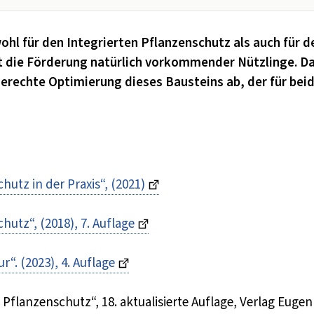
 für den Integrierten Pflanzenschutz als auch für d
t die Förderung natürlich vorkommender Nützlinge. D
erechte Optimierung dieses Bausteins ab, der für bei
utz in der Praxis“, (2021)
utz“, (2018), 7. Auflage
“. (2023), 4. Auflage
Pflanzenschutz“, 18. aktualisierte Auflage, Verlag Eugen