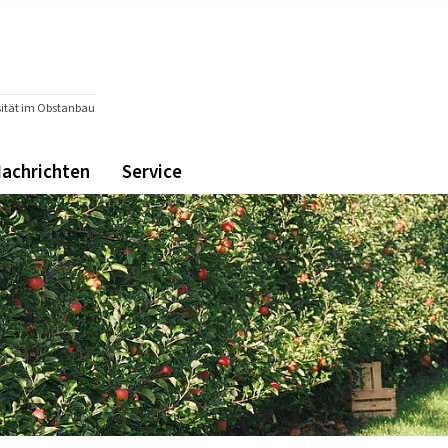
rsität im Obstanbau
achrichten
Service