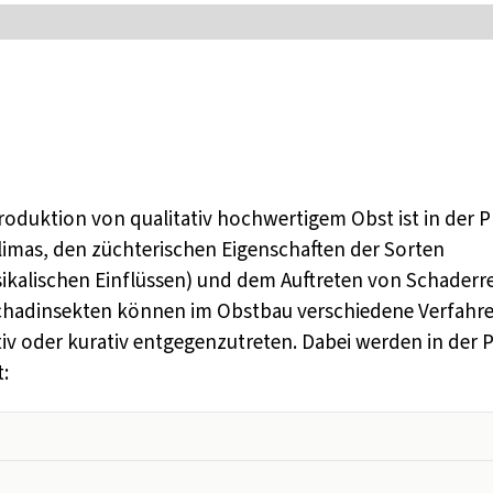
duktion von qualitativ hochwertigem Obst ist in der P
Klimas, den züchterischen Eigenschaften der Sorten
sikalischen Einflüssen) und dem Auftreten von Schaderr
Schadinsekten können im Obstbau verschiedene Verfahr
 oder kurativ entgegenzutreten. Dabei werden in der P
: