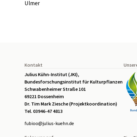
Ulmer
Seitenfuß
Kontakt
Unser
Julius Kühn-Institut (JKI),
Bundesforschungsinstitut für Kulturpflanzen
Schwabenheimer Straße 101
69221 Dossenheim
Dr. Tim Mark Ziesche (Projektkoordination)
Tel. 03946-47 4813
fubioo@julius-kuehn.de