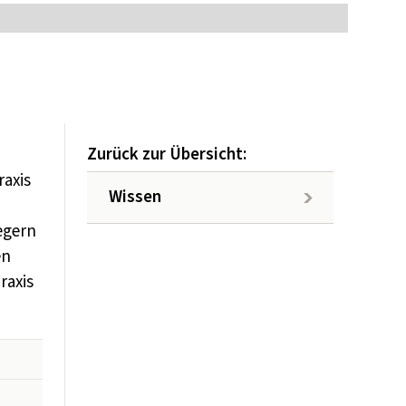
Zurück zur Übersicht:
raxis
Wissen
egern
en
raxis