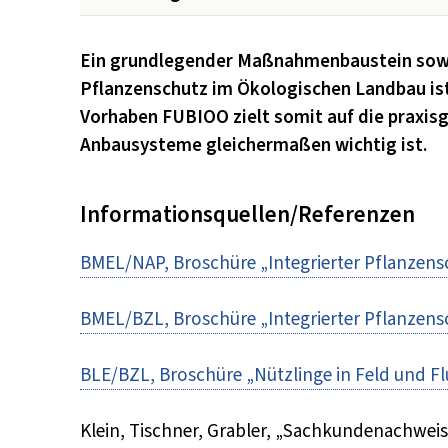
Ein grundlegender Maßnahmenbaustein sowohl
Pflanzenschutz im Ökologischen Landbau is
Vorhaben FUBIOO zielt somit auf die praxisg
Anbausysteme gleichermaßen wichtig ist.
Informationsquellen/Referenzen
BMEL/NAP, Broschüre „Integrierter Pflanzensch
BMEL/BZL, Broschüre „Integrierter Pflanzensch
BLE/BZL, Broschüre „Nützlinge in Feld und Flur
Klein, Tischner, Grabler, „Sachkundenachweis 