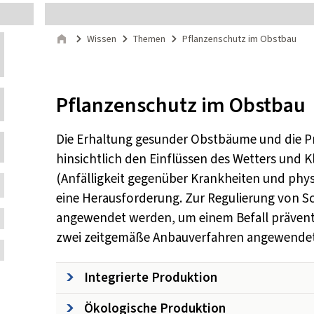
Seitenpfad
Wissen
Themen
Pflanzenschutz im Obstbau
Start
Inhalt:
Pflanzenschutz im Obstbau
Die Erhaltung gesunder Obstbäume und die Pro
hinsichtlich den Einflüssen des Wetters und 
(Anfälligkeit gegenüber Krankheiten und phy
eine Herausforderung. Zur Regulierung von 
angewendet werden, um einem Befall präventiv
zwei zeitgemäße Anbauverfahren angewendet
Integrierte Produktion
Ökologische Produktion