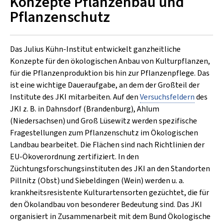
Konzepte Pflanzenbau und
Pflanzenschutz
Das Julius Kühn-Institut entwickelt ganzheitliche
Konzepte für den ökologischen Anbau von Kulturpflanzen,
für die Pflanzenproduktion bis hin zur Pflanzenpflege. Das
ist eine wichtige Daueraufgabe, an dem der Großteil der
Institute des JKI mitarbeiten. Auf den
Versuchsfeldern
des
JKI z. B. in Dahnsdorf (Brandenburg), Ahlum
(Niedersachsen) und Groß Lüsewitz werden spezifische
Fragestellungen zum Pflanzenschutz im Ökologischen
Landbau bearbeitet. Die Flächen sind nach Richtlinien der
EU-Ökoverordnung zertifiziert. In den
Züchtungsforschungsinstituten des JKI an den Standorten
Pillnitz (Obst) und Siebeldingen (Wein) werden u. a.
krankheitsresistente Kulturartensorten gezüchtet, die für
den Ökolandbau von besonderer Bedeutung sind. Das JKI
organisiert in Zusammenarbeit mit dem Bund Ökologische