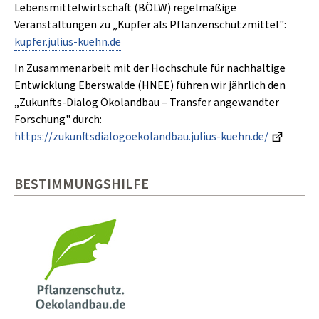
Lebensmittelwirtschaft (BÖLW) regelmäßige
Veranstaltungen zu „Kupfer als Pflanzenschutzmittel":
kupfer.julius-kuehn.de
In Zusammenarbeit mit der Hochschule für nachhaltige
Entwicklung Eberswalde (HNEE) führen wir jährlich den
„Zukunfts-Dialog Ökolandbau – Transfer angewandter
Forschung" durch:
https://zukunftsdialogoekolandbau.julius-kuehn.de/
BESTIMMUNGSHILFE