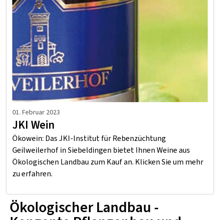
01. Februar 2023
JKI Wein
Ökowein: Das JKI-Institut für Rebenzüchtung
Geilweilerhof in Siebeldingen bietet Ihnen Weine aus
Ökologischen Landbau zum Kauf an. Klicken Sie um mehr
zu erfahren.
Inhalt:
Ökologischer Landbau -