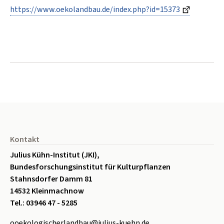
https://www.oekolandbau.de/index.php?id=15373
Seitenfuß
Kontakt
Julius Kühn-Institut (JKI),
Bundesforschungsinstitut für Kulturpflanzen
Stahnsdorfer Damm 81
14532 Kleinmachnow
Tel.: 03946 47 - 5285
ooekologischerlandbau@julius-kuehn.de