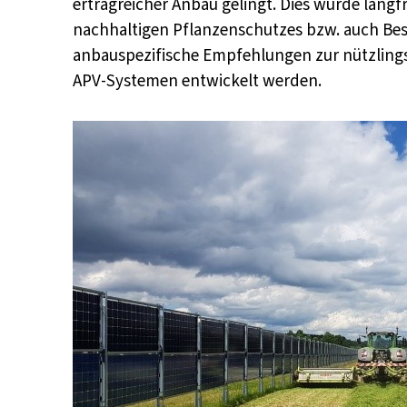
ertragreicher Anbau gelingt. Dies würde langfr
nachhaltigen Pflanzenschutzes bzw. auch Be
anbauspezifische Empfehlungen zur nützlin
APV-Systemen entwickelt werden.