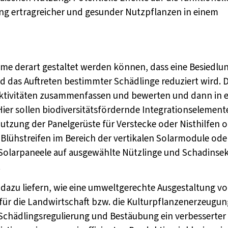
gung ertragreicher und gesunder Nutzpflanzen in einem
teme derart gestaltet werden können, dass eine Besiedlu
 das Auftreten bestimmter Schädlinge reduziert wird. 
Aktivitäten zusammenfassen und bewerten und dann in e
ier sollen biodiversitätsfördernde Integrationselement
tzung der Panelgerüste für Verstecke oder Nisthilfen 
Blühstreifen im Bereich der vertikalen Solarmodule ode
r Solarpaneele auf ausgewählte Nützlinge und Schadinse
.
dazu liefern, wie eine umweltgerechte Ausgestaltung v
 für die Landwirtschaft bzw. die Kulturpflanzenerzeugun
Schädlingsregulierung und Bestäubung ein verbesserter