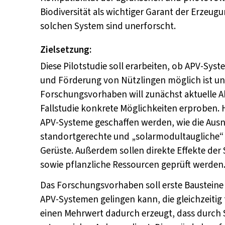
Biodiversität als wichtiger Garant der Erzeu
solchen System sind unerforscht.
Zielsetzung
:
Diese Pilotstudie soll erarbeiten, ob APV-Sys
und Förderung von Nützlingen möglich ist und
Forschungsvorhaben will zunächst aktuelle 
Fallstudie konkrete Möglichkeiten erproben. H
APV-Systeme geschaffen werden, wie die Ausnu
standortgerechte und „solarmodultaugliche“ 
Gerüste. Außerdem sollen direkte Effekte de
sowie pflanzliche Ressourcen geprüft werden
Das Forschungsvorhaben soll erste Bausteine 
APV-Systemen gelingen kann, die gleichzeitig
einen Mehrwert dadurch erzeugt, dass durch 