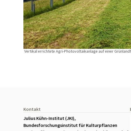
Vertikal errichtete Agri-Photovoltaikanlage auf einer Grünl
Seitenfuß
Kontakt
Julius Kühn-Institut (JKI),
Bundesforschungsinstitut für Kulturpflanzen