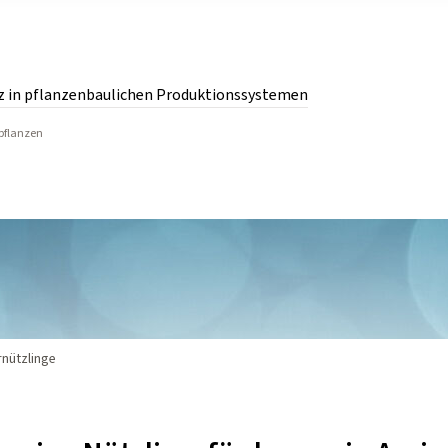
z in pflanzenbaulichen Produktionssystemen
rpflanzen
pflanzenbaulichen Produktionssystemen.
rnützlinge